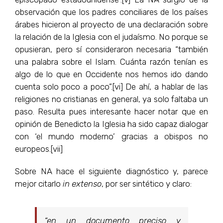
observación que los padres conciliares de los países
árabes hicieron al proyecto de una declaración sobre
la relación de la Iglesia con el judaísmo. No porque se
opusieran, pero sí consideraron necesaria “también
una palabra sobre el Islam. Cuánta razón tenían es
algo de lo que en Occidente nos hemos ido dando
cuenta solo poco a poco”.[vi] De ahí, a hablar de las
religiones no cristianas en general, ya solo faltaba un
paso. Resulta pues interesante hacer notar que en
opinión de Benedicto la Iglesia ha sido capaz dialogar
con ‘el mundo moderno’ gracias a obispos no
europeos.[vii]
Sobre NA hace el siguiente diagnóstico y, parece
mejor citarlo
in extenso
, por ser sintético y claro:
“en un documento preciso y