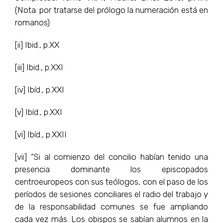
(Nota: por tratarse del prólogo la numeración está en
romanos)
[ii] Ibid., p.XX
[iii] Ibid., p.XXI
[iv] Ibíd., p.XXI
[v] Ibíd., p.XXI
[vi] Ibíd., p.XXII
[vii] “Si al comienzo del concilio habían tenido una
presencia dominante los episcopados
centroeuropeos con sus teólogos, con el paso de los
períodos de sesiones conciliares el radio del trabajo y
de la responsabilidad comunes se fue ampliando
cada vez más. Los obispos se sabían alumnos en la