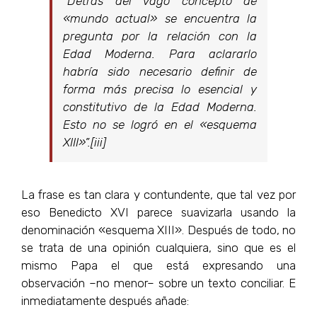
“Detrás del vago concepto de
«mundo actual» se encuentra la
pregunta por la relación con la
Edad Moderna. Para aclararlo
habría sido necesario definir de
forma más precisa lo esencial y
constitutivo de la Edad Moderna.
Esto no se logró en el «esquema
XIII»”.[iii]
La frase es tan clara y contundente, que tal vez por
eso Benedicto XVI parece suavizarla usando la
denominación «esquema XIII». Después de todo, no
se trata de una opinión cualquiera, sino que es el
mismo Papa el que está expresando una
observación –no menor– sobre un texto conciliar. E
inmediatamente después añade: