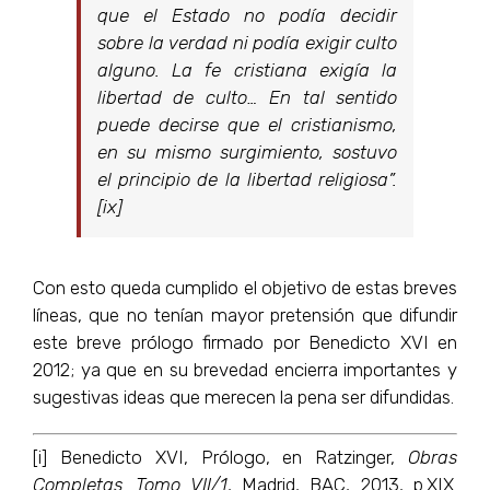
que el Estado no podía decidir
sobre la verdad ni podía exigir culto
alguno. La fe cristiana exigía la
libertad de culto… En tal sentido
puede decirse que el cristianismo,
en su mismo surgimiento, sostuvo
el principio de la libertad religiosa”.
[ix]
Con esto queda cumplido el objetivo de estas breves
líneas, que no tenían mayor pretensión que difundir
este breve prólogo firmado por Benedicto XVI en
2012; ya que en su brevedad encierra importantes y
sugestivas ideas que merecen la pena ser difundidas.
[i] Benedicto XVI, Prólogo, en Ratzinger,
Obras
Completas. Tomo VII/1
, Madrid, BAC, 2013, p.XIX.