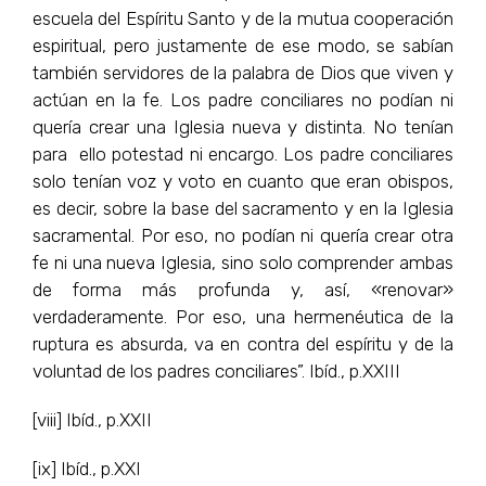
escuela del Espíritu Santo y de la mutua cooperación
espiritual, pero justamente de ese modo, se sabían
también servidores de la palabra de Dios que viven y
actúan en la fe. Los padre conciliares no podían ni
quería crear una Iglesia nueva y distinta. No tenían
para ello potestad ni encargo. Los padre conciliares
solo tenían voz y voto en cuanto que eran obispos,
es decir, sobre la base del sacramento y en la Iglesia
sacramental. Por eso, no podían ni quería crear otra
fe ni una nueva Iglesia, sino solo comprender ambas
de forma más profunda y, así, «renovar»
verdaderamente. Por eso, una hermenéutica de la
ruptura es absurda, va en contra del espíritu y de la
voluntad de los padres conciliares”. Ibíd., p.XXIII
[viii] Ibíd., p.XXII
[ix] Ibíd., p.XXI