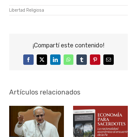
Libertad Religiosa
¡Compartí este contenido!
Facebook
Twitter
LinkedIn
WhatsApp
Tumblr
Pinterest
Correo
electrónico
Artículos relacionados