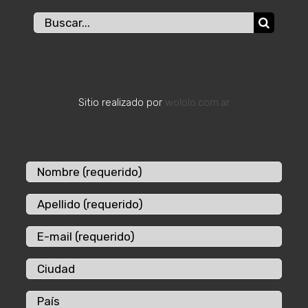
Buscar:
Sitio realizado por
wololo.com.ar