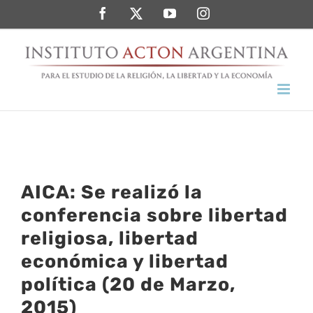
Saltar
Facebook
Twitter
YouTube
Instagram
al
contenido
AICA: Se realizó la
conferencia sobre libertad
religiosa, libertad
económica y libertad
política (20 de Marzo,
2015)