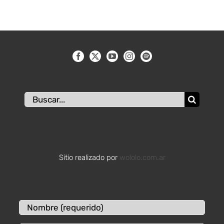
Buscar:
Sitio realizado por
wololo.com.ar