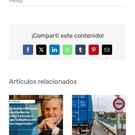
Prensa
¡Compartí este contenido!
Facebook
Twitter
LinkedIn
WhatsApp
Tumblr
Pinterest
Correo
electrónico
Artículos relacionados