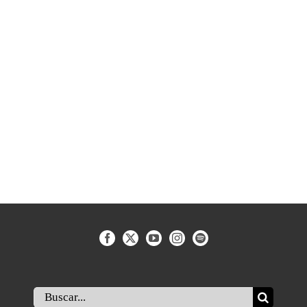
Buscar: