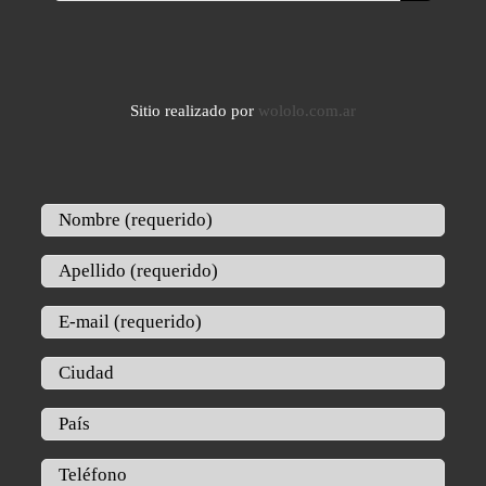
Sitio realizado por
wololo.com.ar