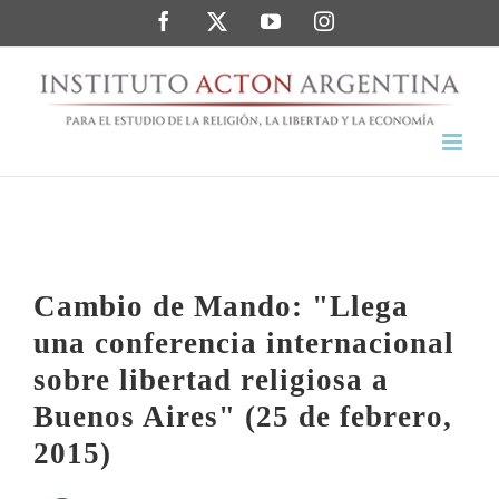
Saltar
Facebook
Twitter
YouTube
Instagram
al
contenido
Cambio de Mando: "Llega
una conferencia internacional
sobre libertad religiosa a
Buenos Aires" (25 de febrero,
2015)