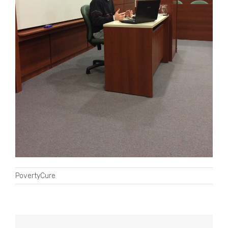
PovertyCure