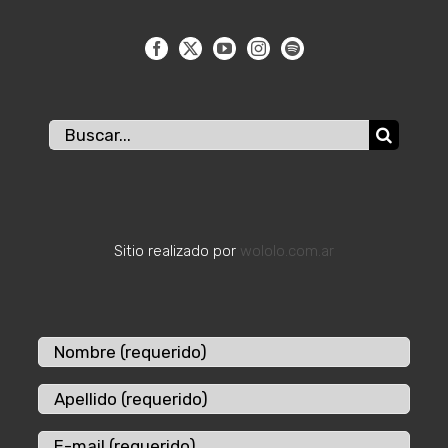
Buscar:
Sitio realizado por
wololo.com.ar