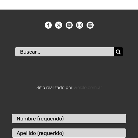
Buscar:
Sitio realizado por
wololo.com.ar