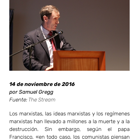
Ver
imagen
más
grande
14 de noviembre de 2016
por Samuel Gregg
Fuente:
The Stream
Los marxistas, las ideas marxistas y los regímenes
marxistas han llevado a millones a la muerte y a la
destrucción. Sin embargo, según el papa
Francisco, «en todo caso, los comunistas piensan