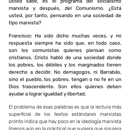
usted sabe, es el programa del socialismo
marxista y después, del Comunismo. ¿Está
usted, por tanto, pensando en una sociedad de
tipo marxista?
Francisco: Ha sido dicho muchas veces, y mi
respuesta siempre ha sido que, en todo caso,
son los comunistas quienes piensan como
cristianos. Cristo habló de una sociedad donde
los pobres, los débiles y los marginados tienen
derecho a decidir. No demagogos, ni Barrabás,
sino el pueblo, los pobres, tengan o no fe en un
Dios trascendente. Son ellos quienes deben
ayudar a lograr igualdad y libertad.
El problema de esas palabras es que la lectura más
superficial de los textos estándares marxistas
pronto indica que hay poco en la ideología marxista
(menos aún en la práctica) que sugiera que siquiera