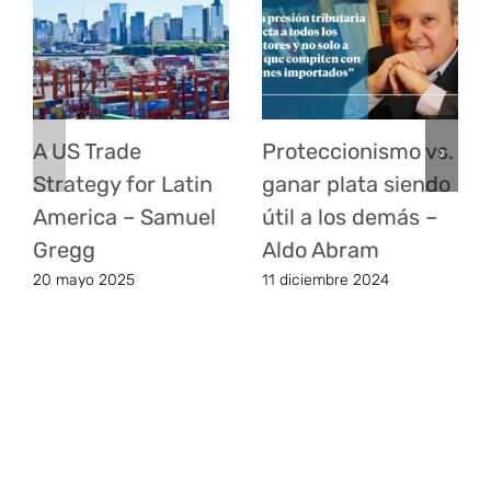
A US Trade
Proteccionismo vs.
Strategy for Latin
ganar plata siendo
America – Samuel
útil a los demás –
Gregg
Aldo Abram
20 mayo 2025
11 diciembre 2024