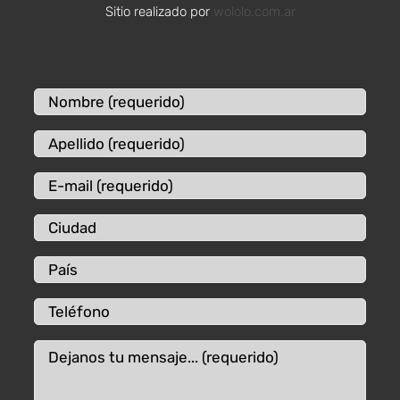
Sitio realizado por
wololo.com.ar