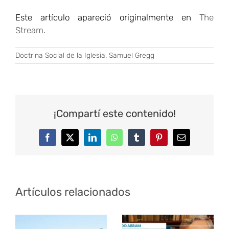
Este artículo apareció originalmente en
The
Stream
.
Doctrina Social de la Iglesia
,
Samuel Gregg
¡Compartí este contenido!
Facebook
Twitter
LinkedIn
WhatsApp
Tumblr
Pinterest
Correo
electrónico
Artículos relacionados