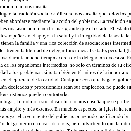
tradición no nos enseña
lugar, la tradición social católica no nos enseña que todos los 
eben abordarse mediante la acción del gobierno. La tradición e
d es una asociación mucho más grande que el estado. El estado 
desempeñar en el apoyo a la salud y la integridad de la socieda
 tienen la familia y una rica colección de asociaciones intermed
s tienen la libertad de delegar funciones al estado, pero la Igl
losa durante mucho tiempo acerca de la delegación excesiva. R
a de los organismos intermedios, no solo en términos de su efic
dad a los problemas, sino también en términos de la importanci
 en el ejercicio de la caridad. Cualquier cosa que haga el gobier
uán dedicados y profesionales sean sus empleados, no puede sus
 los cristianos pueden contratarla.
 lugar, la tradición social católica no nos enseña que se prefie
ás amplio y más extenso. En muchos aspectos, la Iglesia ha te
 apoyar el crecimiento del gobierno, a menudo justificando la
ón del gobierno en casos de crisis, pero advirtiendo que la inte
ar cuando la crisis sea resuelta. Todo esto es un reflejo de la