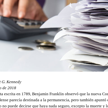
t G. Kennedy
o de 2018
ta escrita en 1789, Benjamin Franklin observó que la nueva Co
ense parecía destinada a la permanencia, pero también apuntó
 no puede decirse que haya nada seguro, excepto la muerte y l