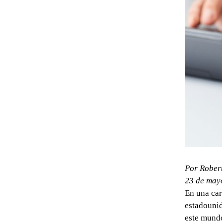
Por Rober
23 de may
En una car
estadounid
este mundo