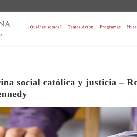
¿Quiénes somos?
Temas Acton
Programas
Nues
ina social católica y justicia – R
ennedy