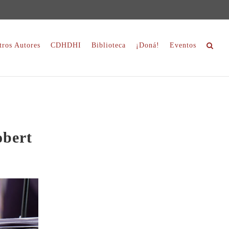
tros Autores
CDHDHI
Biblioteca
¡Doná!
Eventos
obert