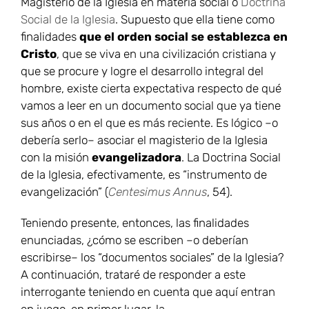
Magisterio de la Iglesia en materia social o
Doctrina
Social de la Iglesia
. Supuesto que ella tiene como
finalidades
que el orden social se establezca en
Cristo
, que se viva en una civilización cristiana y
que se procure y logre el desarrollo integral del
hombre, existe cierta expectativa respecto de qué
vamos a leer en un documento social que ya tiene
sus años o en el que es más reciente. Es lógico –o
debería serlo– asociar el magisterio de la Iglesia
con la misión
evangelizadora
. La Doctrina Social
de la Iglesia, efectivamente, es “instrumento de
evangelización” (
Centesimus Annus
, 54).
Teniendo presente, entonces, las finalidades
enunciadas, ¿cómo se escriben –o deberían
escribirse– los “documentos sociales” de la Iglesia?
A continuación, trataré de responder a este
interrogante teniendo en cuenta que aquí entran