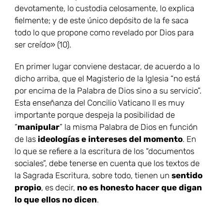
devotamente, lo custodia celosamente, lo explica
fielmente; y de este único depósito de la fe saca
todo lo que propone como revelado por Dios para
ser creído» (10).
En primer lugar conviene destacar, de acuerdo a lo
dicho arriba, que el Magisterio de la Iglesia “no está
por encima de la Palabra de Dios sino a su servicio”.
Esta enseñanza del Concilio Vaticano II es muy
importante porque despeja la posibilidad de
“
manipular
” la misma Palabra de Dios en función
de las
ideologías e intereses del momento
. En
lo que se refiere a la escritura de los “documentos
sociales”, debe tenerse en cuenta que los textos de
la Sagrada Escritura, sobre todo, tienen un
sentido
propio
, es decir,
no es honesto hacer que digan
lo que ellos no dicen
.