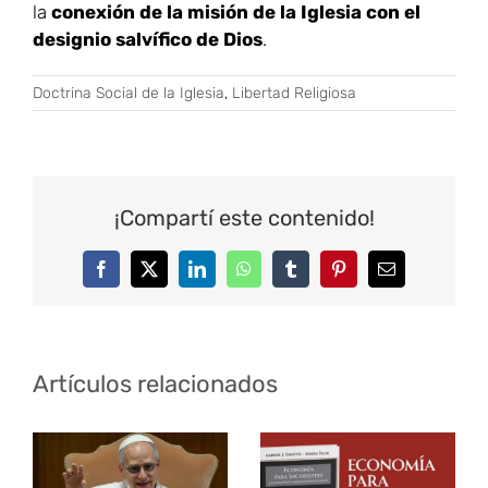
la
conexión de la misión de la Iglesia con el
designio salvífico de Dios
.
Doctrina Social de la Iglesia
,
Libertad Religiosa
¡Compartí este contenido!
Facebook
Twitter
LinkedIn
WhatsApp
Tumblr
Pinterest
Correo
electrónico
Artículos relacionados