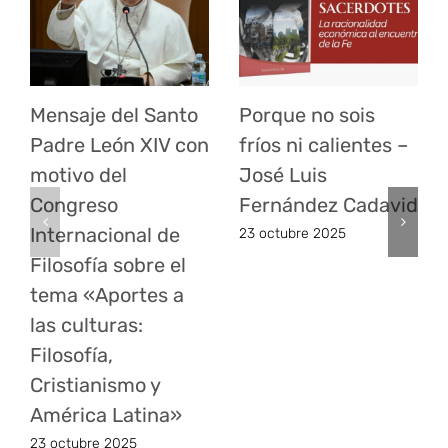
Mensaje del Santo
Porque no sois
Padre León XIV con
fríos ni calientes –
motivo del
José Luis
Congreso
Fernández Cadavid
Internacional de
23 octubre 2025
Filosofía sobre el
tema «Aportes a
las culturas:
Filosofía,
Cristianismo y
América Latina»
23 octubre 2025