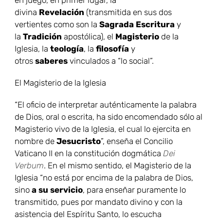
en juego, en primer lugar, la
divina
Revelación
(transmitida en sus dos
vertientes como son la
Sagrada Escritura
y
la
Tradición
apostólica), el
Magisterio
de la
Iglesia, la
teología
, la
filosofía
y
otros
saberes
vinculados a “lo social”.
El Magisterio de la Iglesia
“El oficio de interpretar auténticamente la palabra
de Dios, oral o escrita, ha sido encomendado sólo al
Magisterio vivo de la Iglesia, el cual lo ejercita en
nombre de
Jesucristo
”, enseña el Concilio
Vaticano II en la constitución dogmática
Dei
Verbum
. En el mismo sentido, el Magisterio de la
Iglesia “no está por encima de la palabra de Dios,
sino
a su servicio
, para enseñar puramente lo
transmitido, pues por mandato divino y con la
asistencia del Espíritu Santo, lo escucha