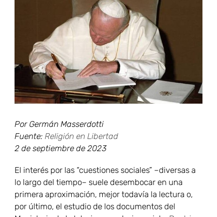
más
grande
Por Germán Masserdotti
Fuente:
Religión en Libertad
2 de septiembre de 2023
El interés por las “cuestiones sociales” –diversas a
lo largo del tiempo– suele desembocar en una
primera aproximación, mejor todavía la lectura o,
por último, el estudio de los documentos del