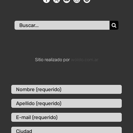
Buscar:
Sitio realizado por
wololo.com.ar