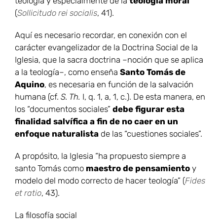
teología y especialmente de la
teología moral
”
(
Sollicitudo rei socialis
, 41).
Aquí es necesario recordar, en conexión con el
carácter evangelizador de la Doctrina Social de la
Iglesia, que la sacra doctrina –noción que se aplica
a la teología–, como enseña
Santo Tomás de
Aquino
, es necesaria en función de la salvación
humana (cf.
S. Th.
I, q. 1, a, 1, c.). De esta manera, en
los “documentos sociales”
debe figurar esta
finalidad salvífica a fin de no caer en un
enfoque naturalista
de las “cuestiones sociales”.
A propósito, la Iglesia “ha propuesto siempre a
santo Tomás como
maestro de pensamiento
y
modelo del modo correcto de hacer teología” (
Fides
et ratio
, 43).
La filosofía social