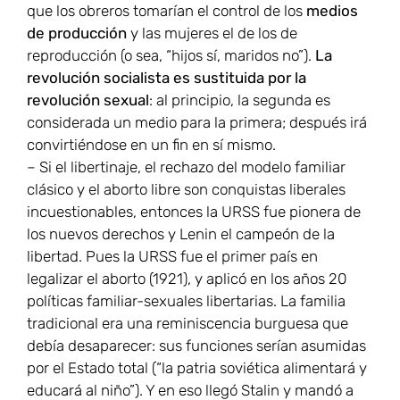
que los obreros tomarían el control de los
medios
de producción
y las mujeres el de los de
reproducción (o sea, “hijos sí, maridos no”).
La
revolución socialista es sustituida por la
revolución sexual
: al principio, la segunda es
considerada un medio para la primera; después irá
convirtiéndose en un fin en sí mismo.
– Si el libertinaje, el rechazo del modelo familiar
clásico y el aborto libre son conquistas liberales
incuestionables, entonces la URSS fue pionera de
los nuevos derechos y Lenin el campeón de la
libertad. Pues la URSS fue el primer país en
legalizar el aborto (1921), y aplicó en los años 20
políticas familiar-sexuales libertarias. La familia
tradicional era una reminiscencia burguesa que
debía desaparecer: sus funciones serían asumidas
por el Estado total (“la patria soviética alimentará y
educará al niño”). Y en eso llegó Stalin y mandó a