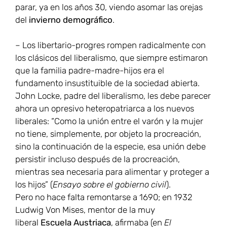
parar, ya en los años 30, viendo asomar las orejas
del
invierno demográfico
.
– Los libertario-progres rompen radicalmente con
los clásicos del liberalismo, que siempre estimaron
que la familia padre-madre-hijos era el
fundamento insustituible de la sociedad abierta.
John Locke, padre del liberalismo, les debe parecer
ahora un opresivo heteropatriarca a los nuevos
liberales: “Como la unión entre el varón y la mujer
no tiene, simplemente, por objeto la procreación,
sino la continuación de la especie, esa unión debe
persistir incluso después de la procreación,
mientras sea necesaria para alimentar y proteger a
los hijos” (
Ensayo sobre el gobierno civil
).
Pero no hace falta remontarse a 1690; en 1932
Ludwig Von Mises, mentor de la muy
liberal
Escuela Austriaca
, afirmaba (en
El