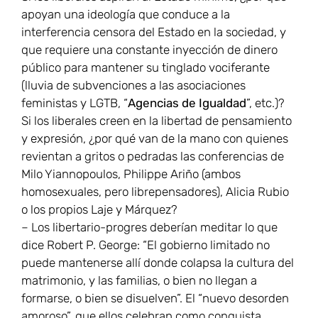
apoyan una ideología que conduce a la
interferencia censora del Estado en la sociedad, y
que requiere una constante inyección de dinero
público para mantener su tinglado vociferante
(lluvia de subvenciones a las asociaciones
feministas y LGTB, “
Agencias de Igualdad
”, etc.)?
Si los liberales creen en la libertad de pensamiento
y expresión, ¿por qué van de la mano con quienes
revientan a gritos o pedradas las conferencias de
Milo Yiannopoulos, Philippe Ariño (ambos
homosexuales, pero librepensadores), Alicia Rubio
o los propios Laje y Márquez?
– Los libertario-progres deberían meditar lo que
dice Robert P. George: “El gobierno limitado no
puede mantenerse allí donde colapsa la cultura del
matrimonio, y las familias, o bien no llegan a
formarse, o bien se disuelven”. El “nuevo desorden
amoroso”, que ellos celebran como conquista