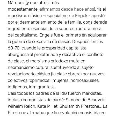
Márquez (y que otros, más
modestamente,
afirmamos desde hace años
). Ya el
marxismo clásico –especialmente Engels- apostó
por el desmantelamiento de la familia, considerada
ingrediente esencial de la superestructura moral
del capitalismo. Engels fue el primero en equiparar
la guerra de sexos a la de clases. Después, en los
60-70, cuando la prosperidad capitalista
aburguesa al proletariado y desactiva el conflicto
de clase, el marxismo ortodoxo muta en
neomarxismo cutural sustituyendo al sujeto
revolucionario clásico (la clase obrera) por nuevos
colectivos “oprimidos”: mujeres, homosexuales,
indígenas, inmigrantes…
Casi todos los padres de la IdG fueron marxistas,
incluso comunistas de carné: Simone de Beauvoir,
Wilhelm Reich, Kate Millet, Shulamith Firestone… La
Firestone afirmaba que la revolución consistiría en