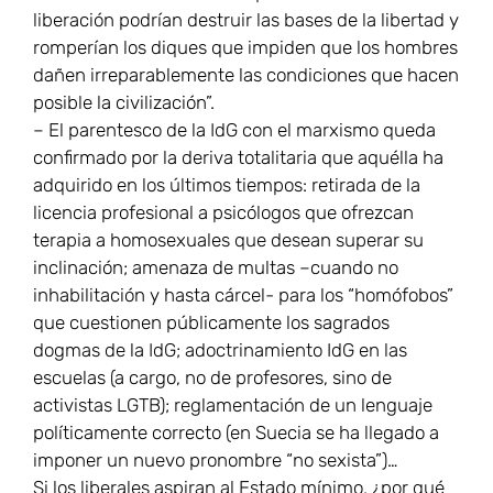
liberación podrían destruir las bases de la libertad y
romperían los diques que impiden que los hombres
dañen irreparablemente las condiciones que hacen
posible la civilización”.
– El parentesco de la IdG con el marxismo queda
confirmado por la deriva totalitaria que aquélla ha
adquirido en los últimos tiempos: retirada de la
licencia profesional a psicólogos que ofrezcan
terapia a homosexuales que desean superar su
inclinación; amenaza de multas –cuando no
inhabilitación y hasta cárcel- para los “homófobos”
que cuestionen públicamente los sagrados
dogmas de la IdG; adoctrinamiento IdG en las
escuelas (a cargo, no de profesores, sino de
activistas LGTB); reglamentación de un lenguaje
políticamente correcto (en Suecia se ha llegado a
imponer un nuevo pronombre “no sexista”)…
Si los liberales aspiran al Estado mínimo, ¿por qué