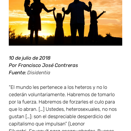
grande
10 de julio de 2018
Por Francisco José Contreras
Fuente:
Disidentia
“El mundo les pertenece a los heteros y no lo
cederán voluntariamente. Habremos de tomarlo
por la fuerza. Habremos de forzarles el culo para
que lo abran. […] Ustedes, heterosexuales, no nos
gustan […]: son el despreciable desperdicio del
capitalismo que impulsan” (Leonor