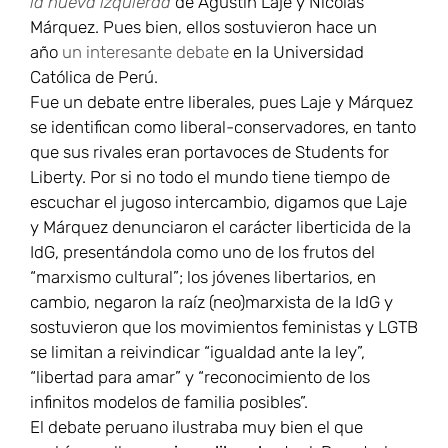
la nueva izquierda
de Agustín Laje y Nicolás
Márquez. Pues bien, ellos sostuvieron hace un
año
un interesante debate
en la Universidad
Católica de Perú.
Fue un debate entre liberales, pues Laje y Márquez
se identifican como liberal-conservadores, en tanto
que sus rivales eran portavoces de Students for
Liberty. Por si no todo el mundo tiene tiempo de
escuchar el jugoso intercambio, digamos que Laje
y Márquez denunciaron el carácter liberticida de la
IdG, presentándola como uno de los frutos del
“marxismo cultural”; los jóvenes libertarios, en
cambio, negaron la raíz (neo)marxista de la IdG y
sostuvieron que los movimientos feministas y LGTB
se limitan a reivindicar “igualdad ante la ley”,
“libertad para amar” y “reconocimiento de los
infinitos modelos de familia posibles”.
El debate peruano ilustraba muy bien el que