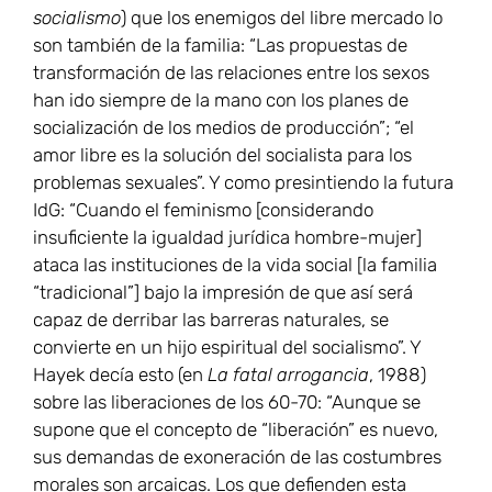
socialismo
) que los enemigos del libre mercado lo
son también de la familia: “Las propuestas de
transformación de las relaciones entre los sexos
han ido siempre de la mano con los planes de
socialización de los medios de producción”; “el
amor libre es la solución del socialista para los
problemas sexuales”. Y como presintiendo la futura
IdG: “Cuando el feminismo [considerando
insuficiente la igualdad jurídica hombre-mujer]
ataca las instituciones de la vida social [la familia
“tradicional”] bajo la impresión de que así será
capaz de derribar las barreras naturales, se
convierte en un hijo espiritual del socialismo”. Y
Hayek decía esto (en
La fatal arrogancia
, 1988)
sobre las liberaciones de los 60-70: “Aunque se
supone que el concepto de “liberación” es nuevo,
sus demandas de exoneración de las costumbres
morales son arcaicas. Los que defienden esta