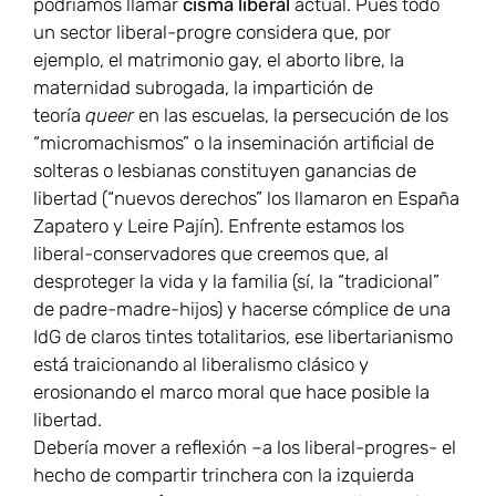
podríamos llamar
cisma liberal
actual. Pues todo
un sector liberal-progre considera que, por
ejemplo, el matrimonio gay, el aborto libre, la
maternidad subrogada, la impartición de
teoría
queer
en las escuelas, la persecución de los
“micromachismos” o la inseminación artificial de
solteras o lesbianas constituyen ganancias de
libertad (“nuevos derechos” los llamaron en España
Zapatero y Leire Pajín). Enfrente estamos los
liberal-conservadores que creemos que, al
desproteger la vida y la familia (sí, la “tradicional”
de padre-madre-hijos) y hacerse cómplice de una
IdG de claros tintes totalitarios, ese libertarianismo
está traicionando al liberalismo clásico y
erosionando el marco moral que hace posible la
libertad.
Debería mover a reflexión –a los liberal-progres- el
hecho de compartir trinchera con la izquierda