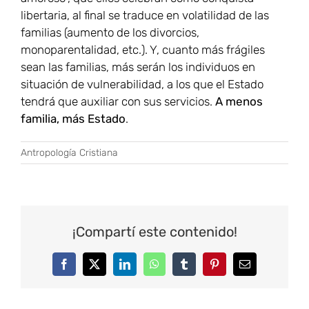
libertaria, al final se traduce en volatilidad de las
familias (aumento de los divorcios,
monoparentalidad, etc.). Y, cuanto más frágiles
sean las familias, más serán los individuos en
situación de vulnerabilidad, a los que el Estado
tendrá que auxiliar con sus servicios.
A menos
familia, más Estado
.
Antropología Cristiana
¡Compartí este contenido!
Facebook
Twitter
LinkedIn
WhatsApp
Tumblr
Pinterest
Correo
electrónico