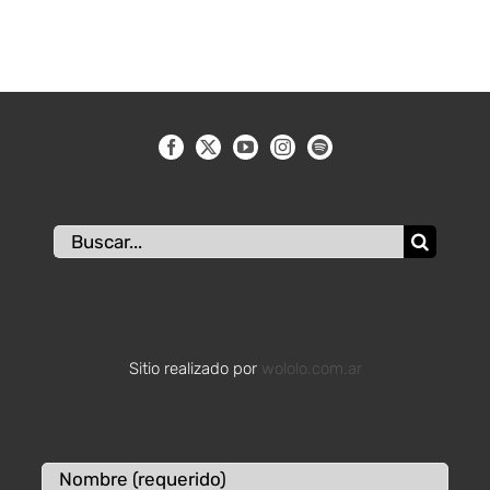
Buscar:
Sitio realizado por
wololo.com.ar