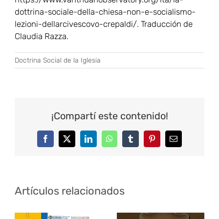
dottrina-sociale-della-chiesa-non-e-socialismo-
lezioni-dellarcivescovo-crepaldi/. Traducción de
Claudia Razza.
Doctrina Social de la Iglesia
¡Compartí este contenido!
Facebook
Twitter
LinkedIn
WhatsApp
Tumblr
Pinterest
Correo
electrónico
Artículos relacionados