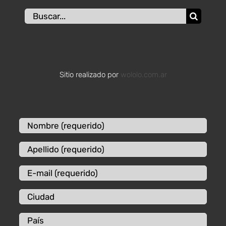
Buscar:
Sitio realizado por
wololo.com.ar