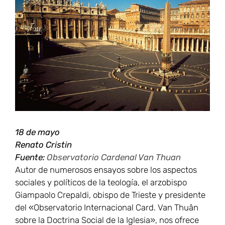
grande
18 de mayo
Renato Cristin
Fuente:
Observatorio Cardenal Van Thuan
Autor de numerosos ensayos sobre los aspectos
sociales y políticos de la teología, el arzobispo
Giampaolo Crepaldi, obispo de Trieste y presidente
del «Observatorio Internacional Card. Van Thuân
sobre la Doctrina Social de la Iglesia», nos ofrece