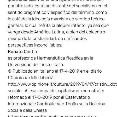
por otro lado, está tan distante del socialismo en el
sentido pragmático y específico del término, como
lo está de la ideología marxista en sentido teórico
general, lo cual refuta cualquier intento, ya sea que
venga desde América Latina, o bien del epicentro
mismo de la cristianidad, de unificar dos
perspectivas inconciliables.
Renato Cristin
es profesor de Hermenéutica filosófica en la
Universidad de Trieste, Italia.
© Publicado en italiano el 17-4-2019 en el diario
L’Opinione delle Libertà
http://www.opinione.it/cultura/2019/04/17/cristin_dot
sociale-chiesa-crepaldi-capitalismo-mercato/, y
retomado el 17-5-2019 por el Osservatorio
Internazionale Cardinale Van Thuân sulla Dottrina
Sociale della Chiesa
https://www.vanthuanobservatory.org/ita/la-