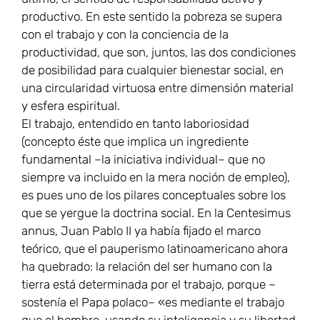
productivo. En este sentido la pobreza se supera
con el trabajo y con la conciencia de la
productividad, que son, juntos, las dos condiciones
de posibilidad para cualquier bienestar social, en
una circularidad virtuosa entre dimensión material
y esfera espiritual.
El trabajo, entendido en tanto laboriosidad
(concepto éste que implica un ingrediente
fundamental –la iniciativa individual– que no
siempre va incluido en la mera noción de empleo),
es pues uno de los pilares conceptuales sobre los
que se yergue la doctrina social. En la Centesimus
annus, Juan Pablo II ya había fijado el marco
teórico, que el pauperismo latinoamericano ahora
ha quebrado: la relación del ser humano con la
tierra está determinada por el trabajo, porque –
sostenía el Papa polaco– «es mediante el trabajo
que el hombre, usando su inteligencia y su libertad,