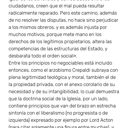
ciudadanos, creen que el mal pueda resultar
radicalmente reparado. Pero este camino, además
de no resolver las disputas, no hace sino perjudicar
a los mismos obreros, y es además injusta por
muchos motivos, porque mete mano en los
derechos de los legítimos propietarios, altera las
competencias de las estructuras del Estado, y
desbarata todo el orden social».
Entre los principios no negociables está incluido
entonces, como el arzobismo Crepaldi subraya con
plena legitimidad teológica y moral, también el de
la propiedad privada, con el anexo corolario de su
necesidad y de su intangibilidad, lo cual demuestra
que la doctrina social de la Iglesia, por un lado,
contiene principios que van del brazo en estrecha
sintonía con el liberalismo (no progresista o de
izquierda) expresado por ejemplo por Lord Acton
(para citar solamente una figura entre muchas), y