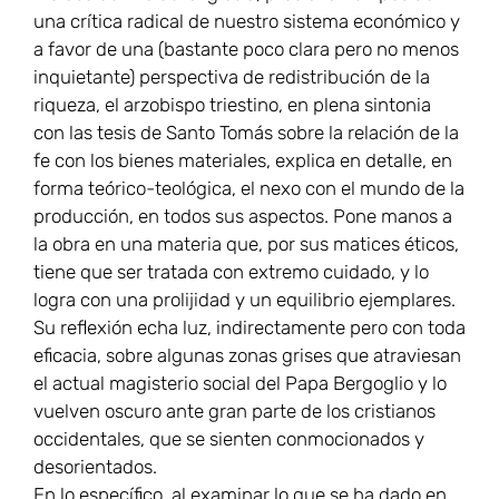
una crítica radical de nuestro sistema económico y
a favor de una (bastante poco clara pero no menos
inquietante) perspectiva de redistribución de la
riqueza, el arzobispo triestino, en plena sintonia
con las tesis de Santo Tomás sobre la relación de la
fe con los bienes materiales, explica en detalle, en
forma teórico-teológica, el nexo con el mundo de la
producción, en todos sus aspectos. Pone manos a
la obra en una materia que, por sus matices éticos,
tiene que ser tratada con extremo cuidado, y lo
logra con una prolijidad y un equilibrio ejemplares.
Su reflexión echa luz, indirectamente pero con toda
eficacia, sobre algunas zonas grises que atraviesan
el actual magisterio social del Papa Bergoglio y lo
vuelven oscuro ante gran parte de los cristianos
occidentales, que se sienten conmocionados y
desorientados.
En lo específico, al examinar lo que se ha dado en