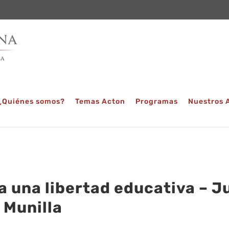
¿Quiénes somos?
Temas Acton
Programas
Nuestros 
a una libertad educativa – J
 Munilla