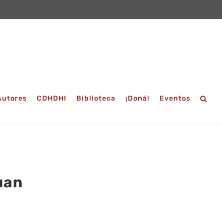
Autores
CDHDHI
Biblioteca
¡Doná!
Eventos
uan