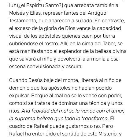
luz (¿el Espíritu Santo?) que arrebata también a
Moisés y Elías, representantes del Antiguo
Testamento, que aparecen a su lado. En contraste,
el exceso de la gloria de Dios vence la capacidad
visual de los apóstoles quienes caen por tierra
cubriéndose el rostro. Allí, en la cima del Tabor, se
está manifestando el esplendor de la belleza divina
que salvará al niño y devolverá la armonía a esa
escena convulsionada y oscura.
Cuando Jesús baje del monte, liberará al niño del
demonio que los apóstoles no habían podido
expulsar. Porque al mal no se lo vence con poder,
como si se tratara de dominar una técnica y unos
ritos.
A la fealdad del mal se la vence con el amor,
la suprema belleza que todo lo transforma
. El
cuadro de Rafael puede gustarnos o no. Pero
Rafael ha entendido el sentido de este Misterio, y