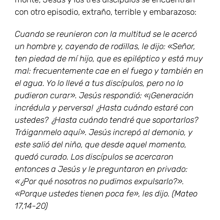
con otro episodio, extraño, terrible y embarazoso:
Cuando se reunieron con la multitud se le acercó
un hombre y, cayendo de rodillas, le dijo: «Señor,
ten piedad de mí hijo, que es epiléptico y está muy
mal: frecuentemente cae en el fuego y también en
el agua. Yo lo llevé a tus discípulos, pero no lo
pudieron curar». Jesús respondió: «¡Generación
incrédula y perversa! ¿Hasta cuándo estaré con
ustedes? ¿Hasta cuándo tendré que soportarlos?
Tráiganmelo aquí». Jesús increpó al demonio, y
este salió del niño, que desde aquel momento,
quedó curado. Los discípulos se acercaron
entonces a Jesús y le preguntaron en privado:
«¿Por qué nosotros no pudimos expulsarlo?».
«Porque ustedes tienen poca fe», les dijo. (Mateo
17,14-20)