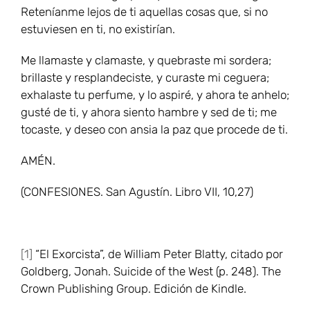
Reteníanme lejos de ti aquellas cosas que, si no
estuviesen en ti, no existirían.
Me llamaste y clamaste, y quebraste mi sordera;
brillaste y resplandeciste, y curaste mi ceguera;
exhalaste tu perfume, y lo aspiré, y ahora te anhelo;
gusté de ti, y ahora siento hambre y sed de ti; me
tocaste, y deseo con ansia la paz que procede de ti.
AMÉN.
(CONFESIONES. San Agustín. Libro VII, 10,27)
[1]
“El Exorcista”, de William Peter Blatty, citado por
Goldberg, Jonah. Suicide of the West (p. 248). The
Crown Publishing Group. Edición de Kindle.