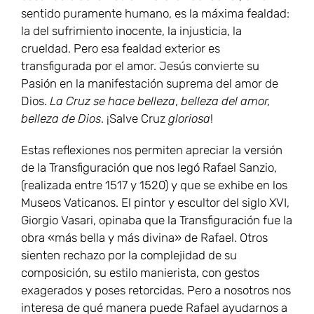
sentido puramente humano, es la máxima fealdad:
la del sufrimiento inocente, la injusticia, la
crueldad. Pero esa fealdad exterior es
transfigurada por el amor. Jesús convierte su
Pasión en la manifestación suprema del amor de
Dios.
La Cruz se hace belleza
,
belleza del amor,
belleza de Dios
. ¡Salve Cruz
gloriosa
!
Estas reflexiones nos permiten apreciar la versión
de la Transfiguración que nos legó Rafael Sanzio,
(realizada entre 1517 y 1520) y que se exhibe en los
Museos Vaticanos. El pintor y escultor del siglo XVI,
Giorgio Vasari, opinaba que la Transfiguración fue la
obra «más bella y más divina» de Rafael. Otros
sienten rechazo por la complejidad de su
composición, su estilo manierista, con gestos
exagerados y poses retorcidas. Pero a nosotros nos
interesa de qué manera puede Rafael ayudarnos a