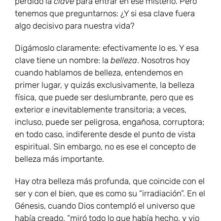
perdido la
clave
para entrar en ese misterio. Pero
tenemos que preguntarnos: ¿Y si esa clave fuera
algo decisivo para nuestra vida?
Digámoslo claramente: efectivamente lo es. Y esa
clave tiene un nombre: la
belleza
. Nosotros hoy
cuando hablamos de belleza, entendemos en
primer lugar, y quizás exclusivamente, la belleza
física, que puede ser deslumbrante, pero que es
exterior e inevitablemente transitoria; a veces,
incluso, puede ser peligrosa, engañosa, corruptora;
en todo caso, indiferente desde el punto de vista
espiritual. Sin embargo, no es ese el concepto de
belleza más importante.
Hay otra belleza más profunda, que coincide con el
ser y con el bien, que es como su “irradiación”. En el
Génesis, cuando Dios contempló el universo que
había creado, “miró todo lo que había hecho, y vio