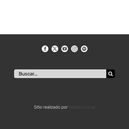
Buscar:
Sitio realizado por
wololo.com.ar