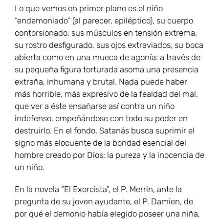
Lo que vemos en primer plano es el niño
“endemoniado” (al parecer, epiléptico), su cuerpo
contorsionado, sus músculos en tensión extrema,
su rostro desfigurado, sus ojos extraviados, su boca
abierta como en una mueca de agonía: a través de
su pequeña figura torturada asoma una presencia
extraña, inhumana y brutal. Nada puede haber
más horrible, más expresivo de la fealdad del mal,
que ver a éste ensañarse así contra un niño
indefenso, empeñándose con todo su poder en
destruirlo. En el fondo, Satanás busca suprimir el
signo más elocuente de la bondad esencial del
hombre creado por Dios: la pureza y la inocencia de
un niño.
En la novela “El Exorcista”, el P. Merrin, ante la
pregunta de su joven ayudante, el P. Damien, de
por qué el demonio había elegido poseer una niña,