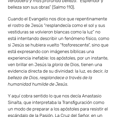
verdadera y más profunda belleza
. “Esplendor y
belleza son sus obras” (Salmo 110).
Cuando el Evangelio nos dice que repentinamente
el rostro de Jesús “resplandecía como el sol y sus
vestiduras se volvieron blancas como la luz” no
está intentando describir un fenómeno físico, como
si Jesús se hubiera vuelto “fosforescente”, sino que
está expresando con imágenes bíblicas una
experiencia inefable: los apóstoles, por un instante,
ven brillar en Jesús la
gloria
de Dios, tienen una
evidencia directa de su divinidad: la luz, es decir,
la
belleza de Dios
,
resplandece a través de la
humanidad humilde de Jesús
.
Y aquí cobra sentido lo que nos decía Anastasio
Sinaíta, que interpretaba la Transfiguración como
un modo de preparar a los apóstoles para resistir el
escándalo de la Pasión. La Cruz del Señor, en un