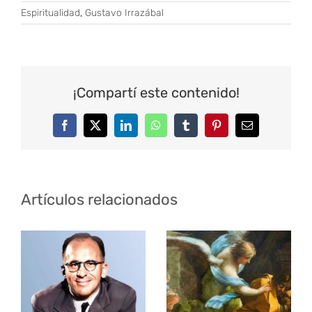
Espiritualidad
,
Gustavo Irrazábal
¡Compartí este contenido!
Facebook
Twitter
LinkedIn
WhatsApp
Tumblr
Pinterest
Correo
electrónico
Artículos relacionados