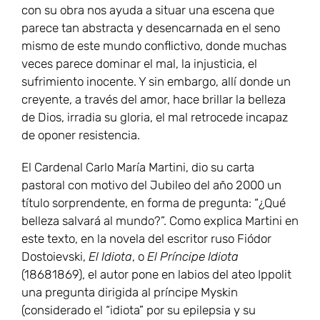
con su obra nos ayuda a situar una escena que
parece tan abstracta y desencarnada en el seno
mismo de este mundo conflictivo, donde muchas
veces parece dominar el mal, la injusticia, el
sufrimiento inocente. Y sin embargo, allí donde un
creyente, a través del amor, hace brillar la belleza
de Dios, irradia su gloria, el mal retrocede incapaz
de oponer resistencia.
El Cardenal Carlo María Martini, dio su carta
pastoral con motivo del Jubileo del año 2000 un
título sorprendente, en forma de pregunta: “¿Qué
belleza salvará al mundo?”. Como explica Martini en
este texto, en la novela del escritor ruso Fiódor
Dostoievski,
El Idiota
, o
El Príncipe Idiota
(18681869), el autor pone en labios del ateo Ippolit
una pregunta dirigida al príncipe Myskin
(considerado el “idiota” por su epilepsia y su