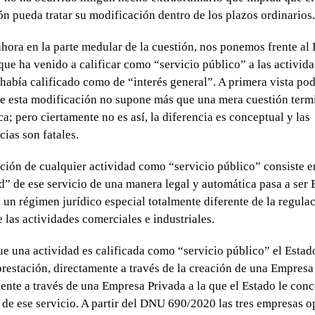
ón pueda tratar su modificación dentro de los plazos ordinarios.
hora en la parte medular de la cuestión, nos ponemos frente a
ue ha venido a calificar como “servicio público” a las activida
había calificado como de “interés general”. A primera vista pod
e esta modificación no supone más que una mera cuestión term
ca; pero ciertamente no es así, la diferencia es conceptual y las
ias son fatales.
ación de cualquier actividad como “servicio público” consiste e
ad” de ese servicio de una manera legal y automática pasa a ser E
 un régimen jurídico especial totalmente diferente de la regulac
 las actividades comerciales e industriales.
e una actividad es calificada como “servicio público” el Esta
prestación, directamente a través de la creación de una Empresa 
ente a través de una Empresa Privada a la que el Estado le conc
 de ese servicio. A partir del DNU 690/2020 las tres empresas 