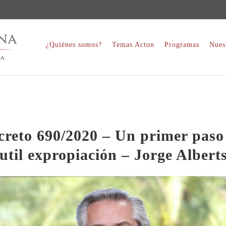
¿Quiénes somos?
Temas Acton
Programas
Nues
creto 690/2020 – Un primer paso
util expropiación – Jorge Albert