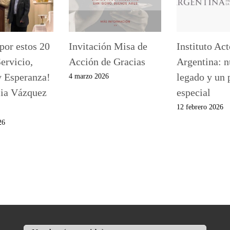
por estos 20
Invitación Misa de
Instituto Ac
ervicio,
Acción de Gracias
Argentina: n
y Esperanza!
legado y un 
4 marzo 2026
lia Vázquez
especial
12 febrero 2026
26