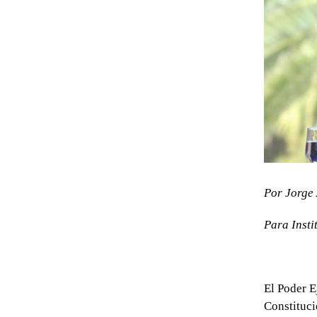
Por Jorge 
Para Insti
El Poder E
Constituci