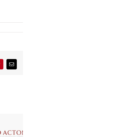
interest
Correo
electrónico