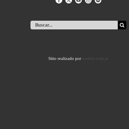
Buscar:
Sitio realizado por
wololo.com.ar