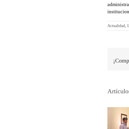
administra
institucion
Actualidad
,
L
¡Compa
Artículo