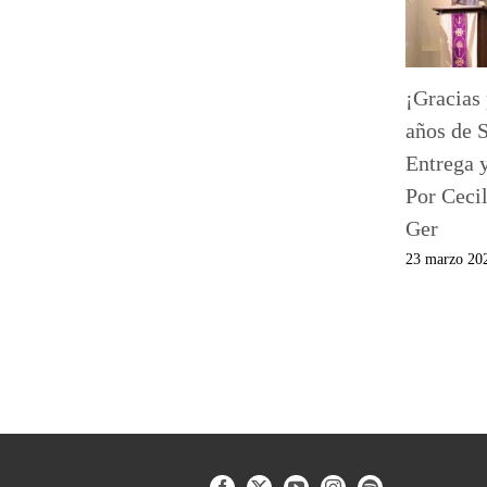
¡Gracias 
años de S
Entrega 
Por Ceci
Ger
23 marzo 20