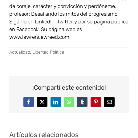
de coraje, carácter y convicción y perdóneme,
profesor: Desafiando los mitos del progresismo.
Sigánlo en LinkedIn, Twitter y por su página pública
en Facebook. Su página web es
www.lawrencewreed.com.
Actualidad
,
Libertad Política
¡Compartí este contenido!
Facebook
Twitter
LinkedIn
WhatsApp
Tumblr
Pinterest
Correo
electrónico
Artículos relacionados