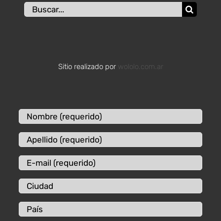
Buscar:
Sitio realizado por
wololo.com.ar