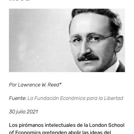
Ver
imagen
más
grande
Por Lawrence W. Reed*
Fuente:
La Fundación Económica para la Libertad
30 julio 2021
Los pirómanos intelectuales de la London School
of Economics pretenden abolir las ideas del