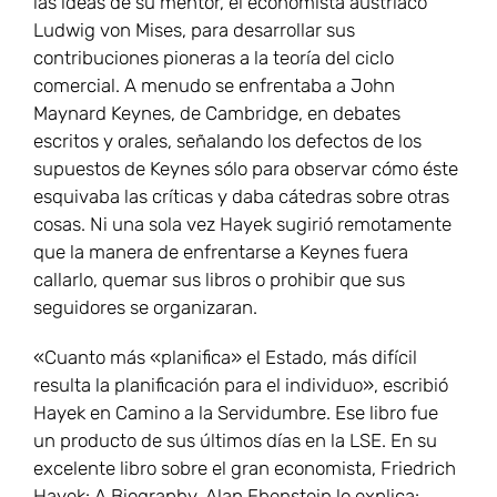
las ideas de su mentor, el economista austriaco
Ludwig von Mises, para desarrollar sus
contribuciones pioneras a la teoría del ciclo
comercial. A menudo se enfrentaba a John
Maynard Keynes, de Cambridge, en debates
escritos y orales, señalando los defectos de los
supuestos de Keynes sólo para observar cómo éste
esquivaba las críticas y daba cátedras sobre otras
cosas. Ni una sola vez Hayek sugirió remotamente
que la manera de enfrentarse a Keynes fuera
callarlo, quemar sus libros o prohibir que sus
seguidores se organizaran.
«Cuanto más «planifica» el Estado, más difícil
resulta la planificación para el individuo», escribió
Hayek en Camino a la Servidumbre. Ese libro fue
un producto de sus últimos días en la LSE. En su
excelente libro sobre el gran economista, Friedrich
Hayek: A Biography, Alan Ebenstein lo explica: