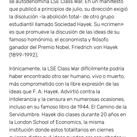
se autodenomina LSE Class War. En un manifiesto
que publicó a principios de julio, su dirección exigió
la disolución -la abolición total- de otro grupo
estudiantil llamado Sociedad Hayek. Su «crimen»
es que promueve la discusión de las ideas de su
famoso homónimo, el economista y filósofo
ganador del Premio Nobel, Friedrich von Hayek
(1899-1992).
Irónicamente, la LSE Class War difícilmente podría
haber encontrado otro ser humano, vivo o muerto,
más comprometido con la libre expresión de las
ideas que F. A. Hayek. Advirtió contra la
intolerancia y la censura en numerosas ocasiones,
incluso en su famoso libro de 1944, El Camino de la
Servidumbre. Hayek dio clases durante 20 años en
la London School of Economics, la misma
institución donde estos totalitarios en ciernes