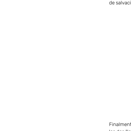
de salvac
Finalment