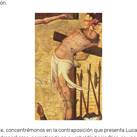
ión.
e, concentrémonos en la contraposición que presenta Luca