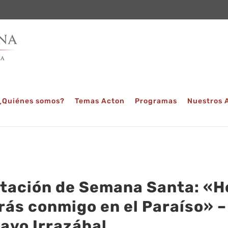
¿Quiénes somos?
Temas Acton
Programas
Nuestros 
tación de Semana Santa: «H
rás conmigo en el Paraíso» –
avo Irrazábal