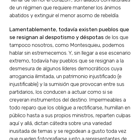
de un régimen que requiere mantener los ánimos
abatidos y extinguir el menor asomo de rebeldía.
Lamentablemente, todavía existen pueblos que
se resignan al despotismo y déspotas
de los que
tampoco nosotros, como Montesquieu, podemos
hablar sin estremecernos. Y, sin llegar a ese escenario
extremo, todavía hay pueblos que se resignan a la
desmesura de algunos líderes democráticos cuya
arrogancia ilimitada, un patrimonio injustificado (e
injustificable) y la sumisión que provocan entre sus
partidarios, los conducen a actuar como si se
creyeran instrumentos del destino. Impermeables a
todo reparo que los obligue a rectificarse, humillan en
público hasta a sus propios ministros, reparten culpas
aquí y allá, dictan cátedra sobre una variedad
inusitada de temas y se regodean a gusto toda vez
que pueden fotografiarse junto a representantes de