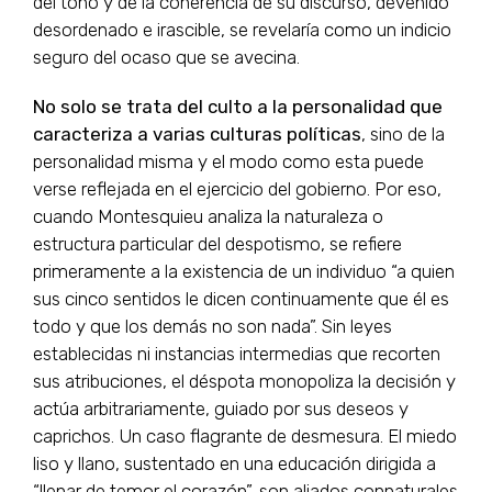
del tono y de la coherencia de su discurso, devenido
desordenado e irascible, se revelaría como un indicio
seguro del ocaso que se avecina.
No solo se trata del culto a la personalidad que
caracteriza a varias culturas políticas
, sino de la
personalidad misma y el modo como esta puede
verse reflejada en el ejercicio del gobierno. Por eso,
cuando Montesquieu analiza la naturaleza o
estructura particular del despotismo, se refiere
primeramente a la existencia de un individuo “a quien
sus cinco sentidos le dicen continuamente que él es
todo y que los demás no son nada”. Sin leyes
establecidas ni instancias intermedias que recorten
sus atribuciones, el déspota monopoliza la decisión y
actúa arbitrariamente, guiado por sus deseos y
caprichos. Un caso flagrante de desmesura. El miedo
liso y llano, sustentado en una educación dirigida a
“llenar de temor el corazón”, son aliados connaturales