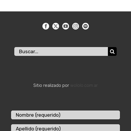
Buscar:
Sitio realizado por
wololo.com.ar