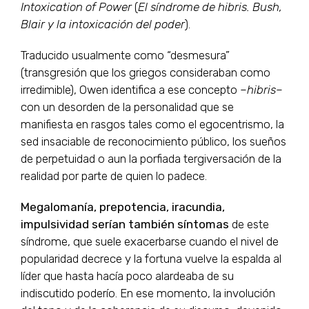
Intoxication of Power
(
El síndrome de hibris. Bush,
Blair y la intoxicación del poder
).
Traducido usualmente como “desmesura”
(transgresión que los griegos consideraban como
irredimible), Owen identifica a ese concepto –
hibris
–
con un desorden de la personalidad que se
manifiesta en rasgos tales como el egocentrismo, la
sed insaciable de reconocimiento público, los sueños
de perpetuidad o aun la porfiada tergiversación de la
realidad por parte de quien lo padece.
Megalomanía, prepotencia, iracundia,
impulsividad serían también síntomas
de este
síndrome, que suele exacerbarse cuando el nivel de
popularidad decrece y la fortuna vuelve la espalda al
líder que hasta hacía poco alardeaba de su
indiscutido poderío. En ese momento, la involución