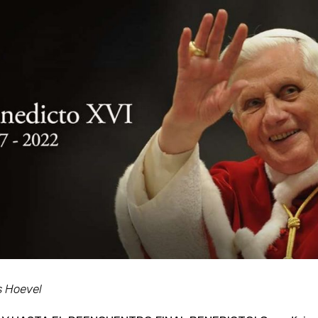
s Hoevel