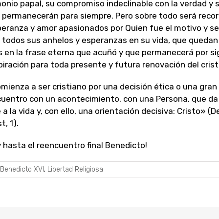
onio papal, su compromiso indeclinable con la verdad y 
 permanecerán para siempre. Pero sobre todo será reco
peranza y amor apasionados por Quien fue el motivo y s
 todos sus anhelos y esperanzas en su vida, que quedan
s en la frase eterna que acuñó y que permanecerá por si
iración para toda presente y futura renovación del cris
mienza a ser cristiano por una decisión ética o una gran 
cuentro con un acontecimiento, con una Persona, que da
 a la vida y, con ello, una orientación decisiva: Cristo» (D
t, 1).
y hasta el reencuentro final Benedicto!
Benedicto XVI
,
Libertad Religiosa