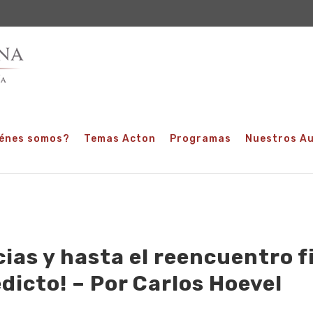
énes somos?
Temas Acton
Programas
Nuestros A
cias y hasta el reencuentro f
dicto! – Por Carlos Hoevel