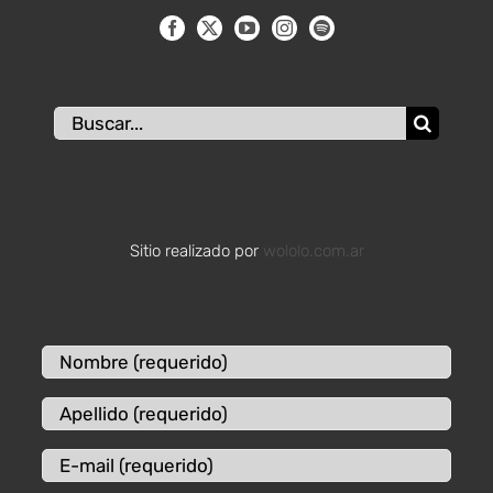
Buscar:
Sitio realizado por
wololo.com.ar