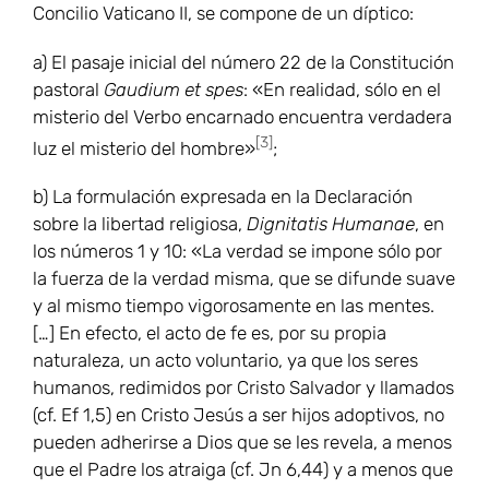
Concilio Vaticano II, se compone de un díptico:
a) El pasaje inicial del número 22 de la Constitución
pastoral
Gaudium et spes
: «En realidad, sólo en el
misterio del Verbo encarnado encuentra verdadera
[3]
luz el misterio del hombre»
;
b) La formulación expresada en la Declaración
sobre la libertad religiosa,
Dignitatis Humanae
, en
los números 1 y 10: «La verdad se impone sólo por
la fuerza de la verdad misma, que se difunde suave
y al mismo tiempo vigorosamente en las mentes.
[…] En efecto, el acto de fe es, por su propia
naturaleza, un acto voluntario, ya que los seres
humanos, redimidos por Cristo Salvador y llamados
(cf. Ef 1,5) en Cristo Jesús a ser hijos adoptivos, no
pueden adherirse a Dios que se les revela, a menos
que el Padre los atraiga (cf. Jn 6,44) y a menos que