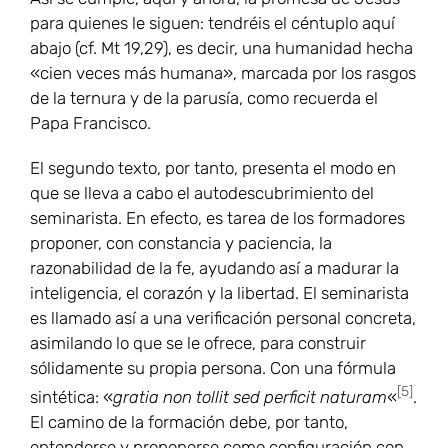
para quienes le siguen: tendréis el céntuplo aquí
abajo (cf. Mt 19,29), es decir, una humanidad hecha
«cien veces más humana», marcada por los rasgos
de la ternura y de la parusía, como recuerda el
Papa Francisco.
El segundo texto, por tanto, presenta el modo en
que se lleva a cabo el autodescubrimiento del
seminarista. En efecto, es tarea de los formadores
proponer, con constancia y paciencia, la
razonabilidad de la fe, ayudando así a madurar la
inteligencia, el corazón y la libertad. El seminarista
es llamado así a una verificación personal concreta,
asimilando lo que se le ofrece, para construir
sólidamente su propia persona. Con una fórmula
[5]
sintética: «
gratia non tollit sed perficit naturam
«
.
El camino de la formación debe, por tanto,
entenderse y proponerse como configuración con