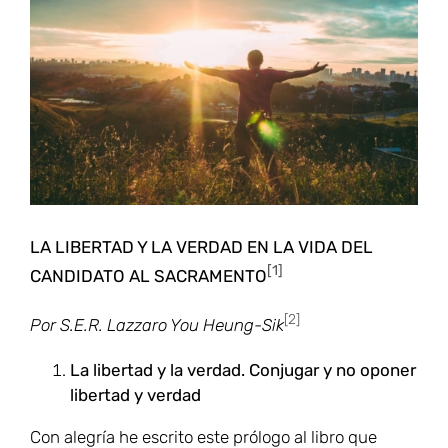
más
grande
LA LIBERTAD Y LA VERDAD EN LA VIDA DEL
[1]
CANDIDATO AL SACRAMENTO
[2]
Por S.E.R. Lazzaro You Heung-Sik
La libertad y la verdad. Conjugar y no oponer
libertad y verdad
Con alegría he escrito este prólogo al libro que