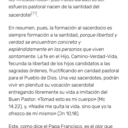
esfuerzo pastoral nacen de la santidad del
[11]
sacerdote!
.
En resumen, pues, la formación al sacerdocio es
siempre formación a la santidad,
porque libertad y
verdad se encuentran concreta y
espléndidamente en las personas que viven
santamente
. La fe en el Hijo, Camino-Verdad-Vida,
fecunda la libertad de los hijos candidatos a las
sagradas órdenes, fructificando en caridad pastoral
para el Pueblo de Dios. Una vez sacerdotes, podrán
vivir en plenitud su vocación sacerdotal
entregando libremente su vida a imitación del
Buen Pastor: «Tomad esto es mi cuerpo» (Mc
14,22), y, «Nadie me quita la vida, sino que yo la
ofrezco de mí mismo» (Jn 10,18).
Este, como dice el Papa Francisco, es el olor que