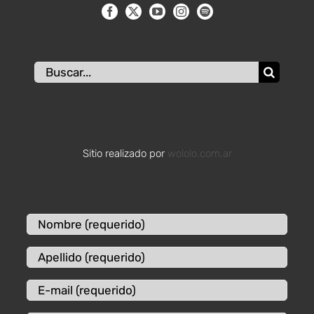
Buscar:
Sitio realizado por
wololo.com.ar