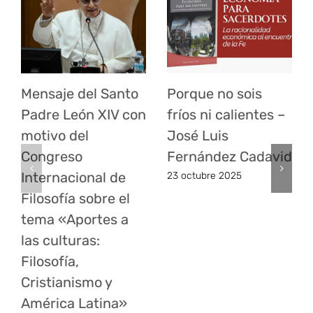
Mensaje del Santo
Porque no sois
Padre León XIV con
fríos ni calientes –
motivo del
José Luis
Congreso
Fernández Cadavid
Internacional de
23 octubre 2025
Filosofía sobre el
tema «Aportes a
las culturas:
Filosofía,
Cristianismo y
América Latina»