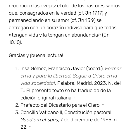
reconocen las ovejas: el olor de los pastores santos
que, consagrados en la verdad (cf. Jn 17,17) y
permaneciendo en su amor (cf. Jn 15,9) se
entregan con un corazón indiviso para que todos
«tengan vida y la tengan en abundancia» (Jn
10,10).
Gracias y ¡buena lectura!
Insa Gómez, Francisco Javier (coord.),
Formar
en la y para la libertad. Seguir a Cristo en la
vida sacerdotal
, Palabra, Madrid, 2023. N. del
T.: El presente texto se ha traducido de la
edición original italiana.
↑
Prefecto del Dicasterio para el Clero.
↑
Concilio Vaticano II, Constitución pastoral
Gaudium et spes
, 7 de diciembre de 1965, n.
22.
↑