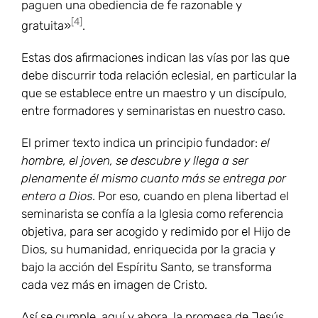
paguen una obediencia de fe razonable y
[4]
gratuita»
.
Estas dos afirmaciones indican las vías por las que
debe discurrir toda relación eclesial, en particular la
que se establece entre un maestro y un discípulo,
entre formadores y seminaristas en nuestro caso.
El primer texto indica un principio fundador:
el
hombre, el joven, se descubre y llega a ser
plenamente él mismo cuanto más se entrega por
entero a Dios
. Por eso, cuando en plena libertad el
seminarista se confía a la Iglesia como referencia
objetiva, para ser acogido y redimido por el Hijo de
Dios, su humanidad, enriquecida por la gracia y
bajo la acción del Espíritu Santo, se transforma
cada vez más en imagen de Cristo.
Así se cumple, aquí y ahora, la promesa de Jesús