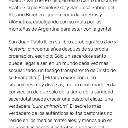
Beato Álvaro del Portillo, el Beato Carlo Gnocchi, el
Beato Giorgio Popieluszko, y San José Gabriel del
Rosario Brochero, ¡que recorría kilómetros y
kilómetros, cabalgando con su mula por las
montañas de Argentina para estar con la gente!
San Juan Pablo II, en su libro autobiográfico
Don y
Misterio
, cincuenta años después de su propia
ordenación, escribió: Sólo un sacerdote santo
puede llegar a ser, en un mundo cada vez más
secularizado, un testigo transparente de Cristo de
su Evangelio. […] Mi larga experiencia, en
situaciones muy diversas, me ha confirmado en la
convicción de que sólo de la tierra de la santidad
sacerdotal puede crecer una pastoral eficaz, una
verdadera ‘
cura animarum
‘. El secreto más
verdadero de los auténticos éxitos pastorales no
reside en los medios materiales, y menos aún en
los «medios ricos». ¡Los frutos duraderos del