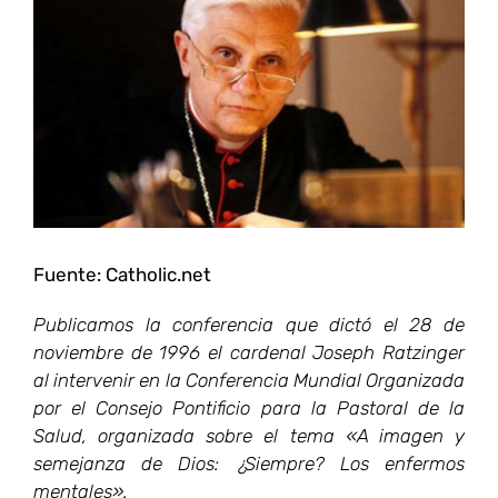
más
grande
Fuente: Catholic.net
Publicamos la conferencia que dictó el 28 de
noviembre de 1996 el cardenal Joseph Ratzinger
al intervenir en la Conferencia Mundial Organizada
por el Consejo Pontificio para la Pastoral de la
Salud, organizada sobre el tema «A imagen y
semejanza de Dios: ¿Siempre? Los enfermos
mentales».