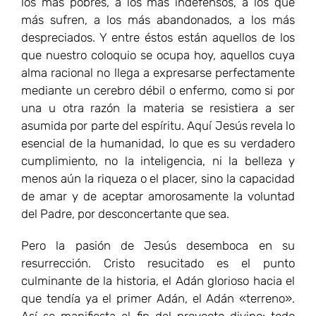
los más pobres, a los más indefensos, a los que
más sufren, a los más abandonados, a los más
despreciados. Y entre éstos están aquellos de los
que nuestro coloquio se ocupa hoy, aquellos cuya
alma racional no llega a expresarse perfectamente
mediante un cerebro débil o enfermo, como si por
una u otra razón la materia se resistiera a ser
asumida por parte del espíritu. Aquí Jesús revela lo
esencial de la humanidad, lo que es su verdadero
cumplimiento, no la inteligencia, ni la belleza y
menos aún la riqueza o el placer, sino la capacidad
de amar y de aceptar amorosamente la voluntad
del Padre, por desconcertante que sea.
Pero la pasión de Jesús desemboca en su
resurrección. Cristo resucitado es el punto
culminante de la historia, el Adán glorioso hacia el
que tendía ya el primer Adán, el Adán «terreno».