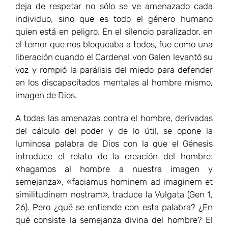
deja de respetar no sólo se ve amenazado cada
individuo, sino que es todo el género humano
quien está en peligro. En el silencio paralizador, en
el temor que nos bloqueaba a todos, fue como una
liberación cuando el Cardenal von Galen levantó su
voz y rompió la parálisis del miedo para defender
en los discapacitados mentales al hombre mismo,
imagen de Dios.
A todas las amenazas contra el hombre, derivadas
del cálculo del poder y de lo útil, se opone la
luminosa palabra de Dios con la que el Génesis
introduce el relato de la creación del hombre:
«hagamos al hombre a nuestra imagen y
semejanza», «faciamus hominem ad imaginem et
similitudinem nostram», traduce la Vulgata (Gen 1,
26). Pero ¿qué se entiende con esta palabra? ¿En
qué consiste la semejanza divina del hombre? El