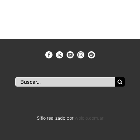
Buscar:
Sitio realizado por
wololo.com.ar