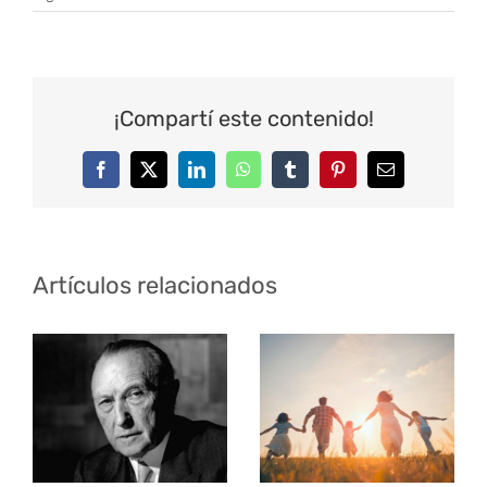
¡Compartí este contenido!
Facebook
Twitter
LinkedIn
WhatsApp
Tumblr
Pinterest
Correo
electrónico
Artículos relacionados