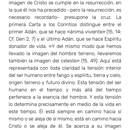
imagen de Cristo se cumple en la resurrección, en
la que él nos ha precedido –pero la resurrección, es
necesario recordarlo– presupone la cruz. La
primera Carta a los Corintios distingue entre el
primer Adán, que se hace «ánima viviente» (15, 14;
Cf. Gen 2, 7) y el último Adán, que se hace Espíritu
donador de vida. «Y del mismo modo que hemos
llevado la imagen del hombre terreno, llevaremos
también la imagen del celeste» (15, 49). Aquí está
representada con toda claridad la tensión interior
del ser humano entre fango y espíritu, tierra y cielo,
origen terreno y futuro divino. Esta tensión del ser
humano en el tiempo y más allá del tiempo
pertenece a la esencia del hombre. Y esta tensión
lo determina precisamente en medio de la vida en
este tiempo. Él está siempre en camino hacia sí
mismo o se aleja de sí mismo; está en camino hacia
Cristo o se aleja de él. Se acerca a su imagen