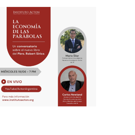
de
Evento