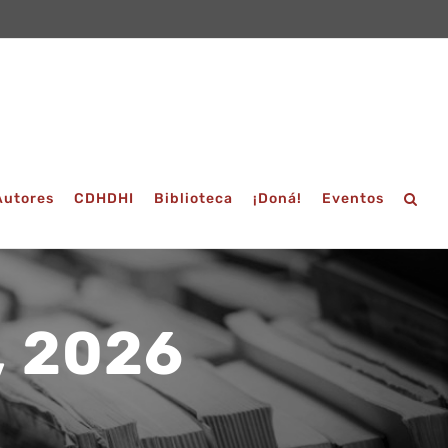
Autores
CDHDHI
Biblioteca
¡Doná!
Eventos
, 2026