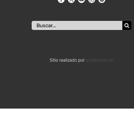
Buscar:
Sitio realizado por
wololo.com.ar