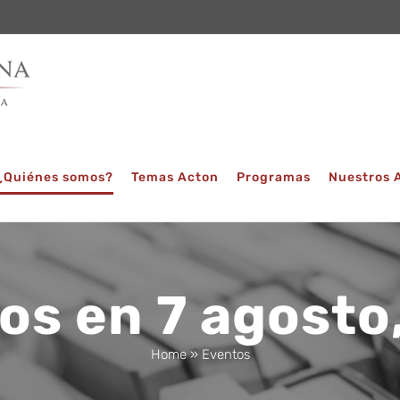
¿Quiénes somos?
Temas Acton
Programas
Nuestros 
os en 7 agosto
Home
»
Eventos