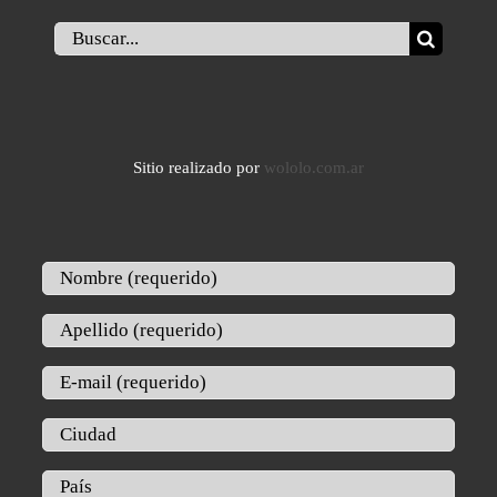
Buscar:
Sitio realizado por
wololo.com.ar