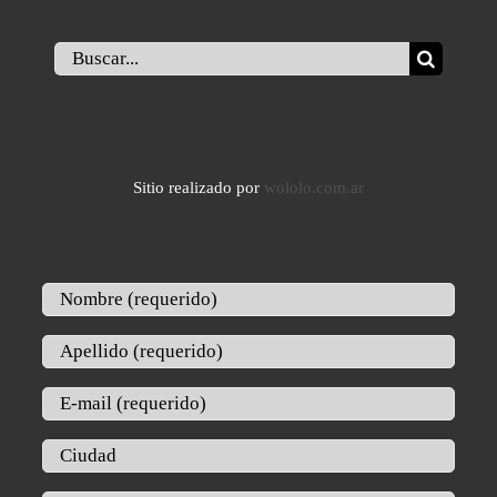
Buscar:
Sitio realizado por
wololo.com.ar