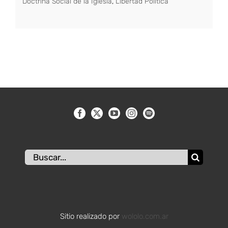
Doctrina Social de la Iglesia
,
Libertad Política
Buscar:
Sitio realizado por
wololo.com.ar