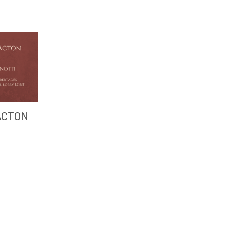
ACTON