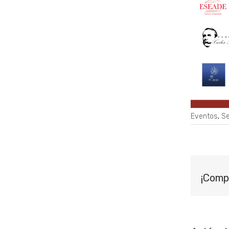
Eventos
,
Se
¡Comp