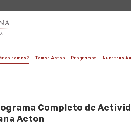
énes somos?
Temas Acton
Programas
Nuestros A
ograma Completo de Activi
ana Acton