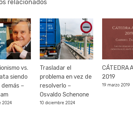
os relacionados
ionismo vs.
Trasladar el
CÁTEDRA 
ata siendo
problema en vez de
2019
os demás –
resolverlo –
19 marzo 2019
ram
Osvaldo Schenone
e 2024
10 diciembre 2024