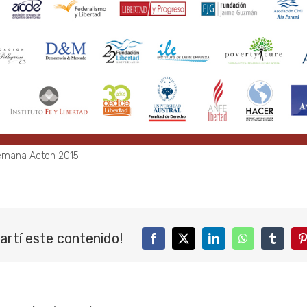
mana Acton 2015
artí este contenido!
Facebook
Twitter
LinkedIn
WhatsApp
Tumblr
P