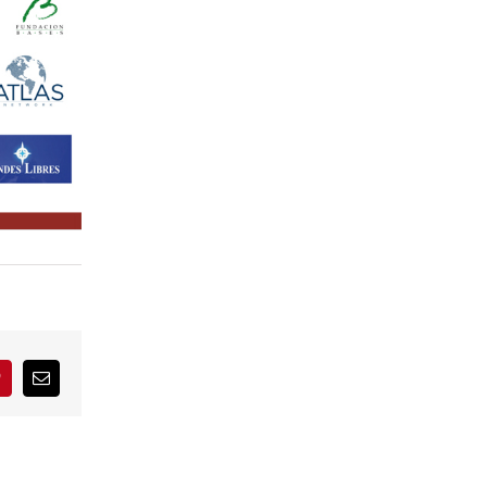
interest
Correo
electrónico