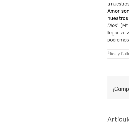
a nuestro
Amor son
nuestros
Dios
” (Mt
llegar a
podremos 
Ética y Cult
¡Comp
Artícul