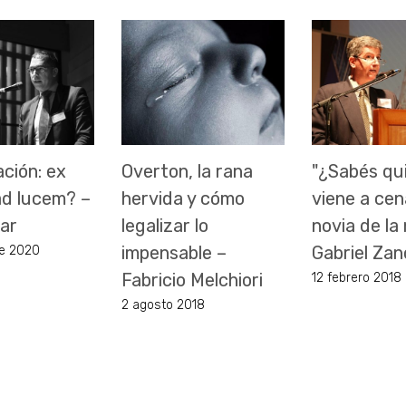
ación: ex
Overton, la rana
"¿Sabés qu
ad lucem? –
hervida y cómo
viene a cen
lar
legalizar lo
novia de la
impensable –
Gabriel Zan
e 2020
Fabricio Melchiori
12 febrero 2018
2 agosto 2018