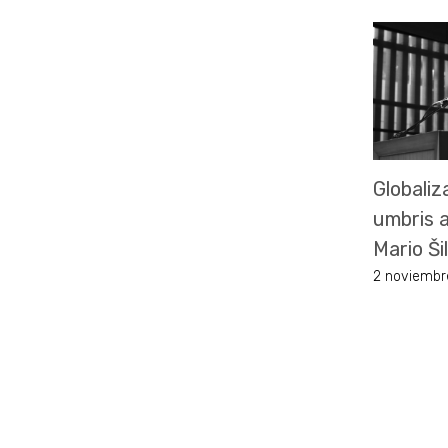
Globaliz
umbris 
Mario Ši
2 noviembr