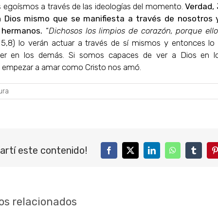
s egoísmos a través de las ideologías del momento.
Verdad, 
 Dios mismo que se manifiesta a través de nosotros y
 hermanos.
“
Dichosos los limpios de corazón, porque ell
 5,8) lo verán actuar a través de sí mismos y entonces l
 ver en los demás. Si somos capaces de ver a Dios en l
empezar a amar como Cristo nos amó.
ura
artí este contenido!
Facebook
Twitter
LinkedIn
WhatsApp
Tumblr
P
os relacionados