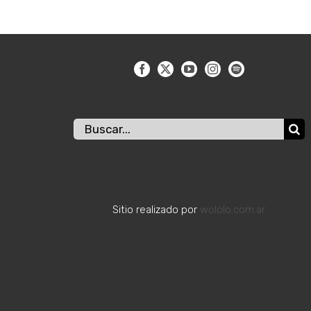
Buscar:
Sitio realizado por
wololo.com.ar