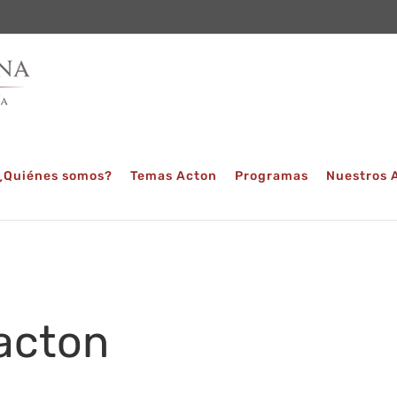
¿Quiénes somos?
Temas Acton
Programas
Nuestros 
acton