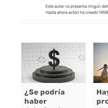
Este autor no presenta ningún deta
Hasta ahora acton ha creado 1458
¿Se podría
Ha
haber
pro