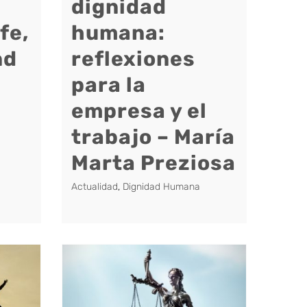
dignidad
fe,
humana:
nd
reflexiones
para la
empresa y el
trabajo – María
Marta Preziosa
Actualidad
,
Dignidad Humana