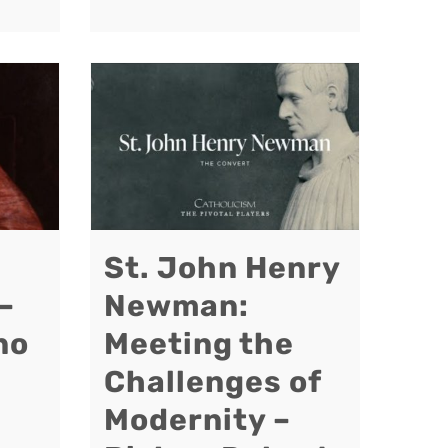
St. John Henry
–
Newman:
no
Meeting the
Challenges of
Modernity –