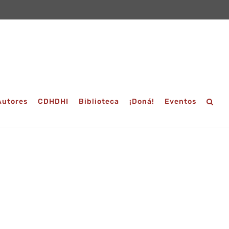
Autores
CDHDHI
Biblioteca
¡Doná!
Eventos