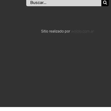
Buscar:
Sitio realizado por
wololo.com.ar