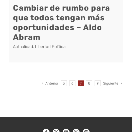
Cambiar de rumbo para
que todos tengan más
oportunidades – Aldo
Abram
Actualidad
,
Libertad Política
Anterior
5
6
7
8
9
Siguiente