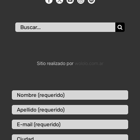
Buscar:
Sitio realizado por
wololo.com.ar