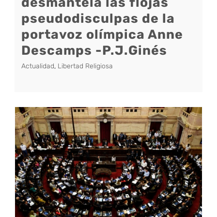
desmantela las flojas
pseudodisculpas de la
portavoz olímpica Anne
Descamps -P.J.Ginés
Actualidad
,
Libertad Religiosa