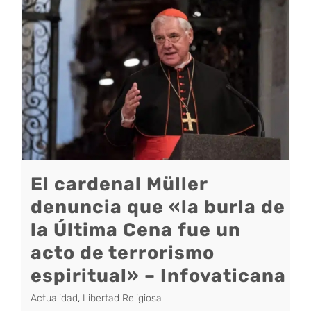
El cardenal Müller
denuncia que «la burla de
la Última Cena fue un
acto de terrorismo
espiritual» – Infovaticana
Actualidad
,
Libertad Religiosa