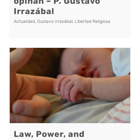
opinan – P. Gustavo
Irrazábal
Actualidad
,
Gustavo Irrazábal
,
Libertad Religiosa
Law, Power, and