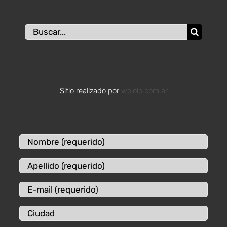
Buscar:
Sitio realizado por
wololo.com.ar