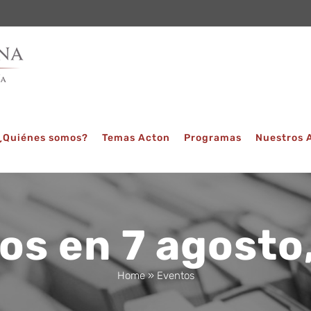
¿Quiénes somos?
Temas Acton
Programas
Nuestros 
os en 7 agosto
Home
»
Eventos