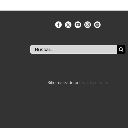
Buscar:
Sitio realizado por
wololo.com.ar