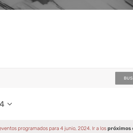
BUS
n
24
eventos programados para 4 junio, 2024. Ir a los
próximos 
Aviso