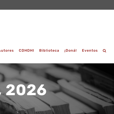
Autores
CDHDHI
Biblioteca
¡Doná!
Eventos
, 2026