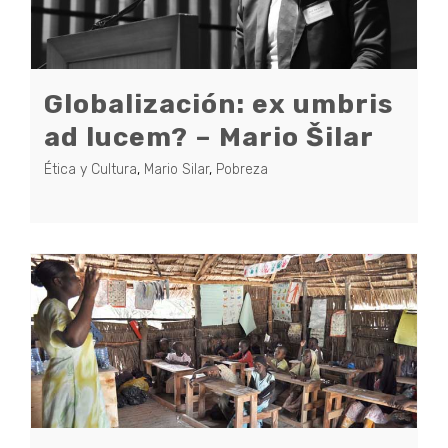
Globalización: ex umbris
ad lucem? – Mario Šilar
Ética y Cultura
,
Mario Silar
,
Pobreza