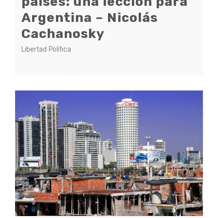
países: una lección para
Argentina – Nicolás
Cachanosky
Libertad Política