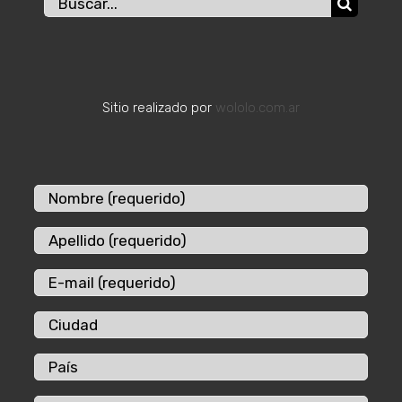
Buscar:
Sitio realizado por
wololo.com.ar