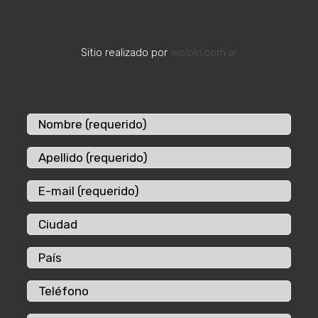
Sitio realizado por
wololo.com.ar