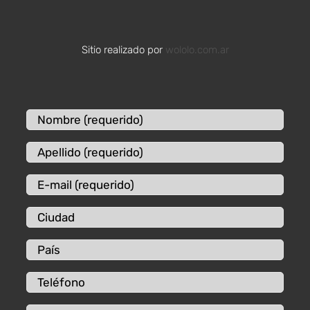
Sitio realizado por
wololo.com.ar