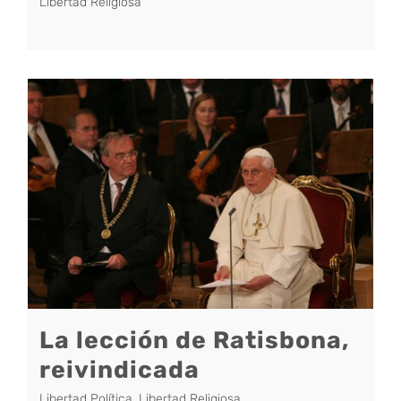
Libertad Religiosa
La lección de Ratisbona,
reivindicada
Libertad Política
,
Libertad Religiosa