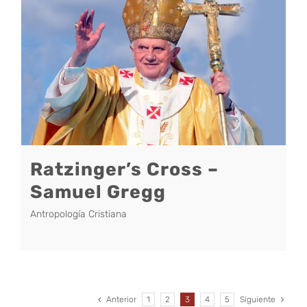
Ratzinger’s Cross –
Samuel Gregg
Antropología Cristiana
Anterior
1
2
3
4
5
Siguiente