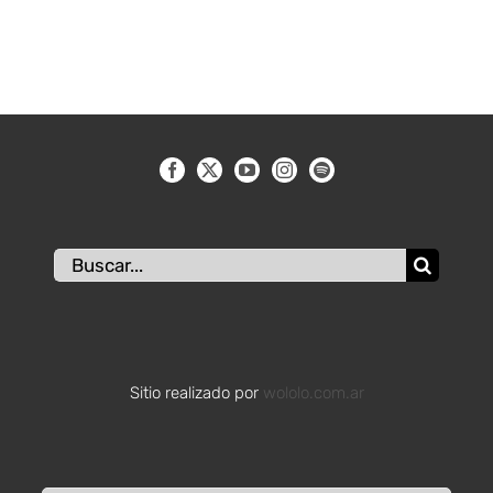
Buscar:
Sitio realizado por
wololo.com.ar